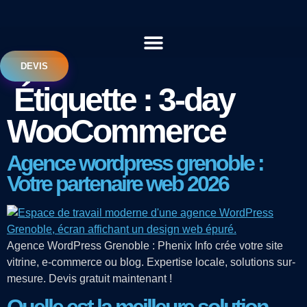
Aller
au
contenu
DEVIS
Étiquette :
3-day
WooCommerce
Agence wordpress grenoble :
Votre partenaire web 2026
Agence WordPress Grenoble : Phenix Info crée votre site
vitrine, e-commerce ou blog. Expertise locale, solutions sur-
mesure. Devis gratuit maintenant !