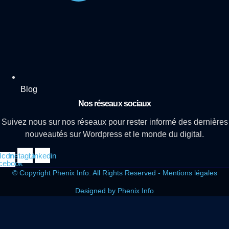
Blog
Nos réseaux sociaux
Suivez nous sur nos réseaux pour rester informé des dernières
nouveautés sur Wordpress et le monde du digital.
Icon-
Instagram
Linkedin
cebook
© Copyright Phenix Info. All Rights Reserved - Mentions légales
Designed by Phenix Info