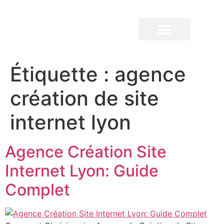
QUI SOMMES-NOUS ?
Étiquette :
agence
création de site
internet lyon
Agence Création Site
Internet Lyon: Guide
Complet