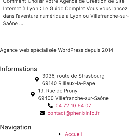
Comment Choisir votre Agence de Création de Site
Internet à Lyon : Le Guide Complet Vous vous lancez
dans l’aventure numérique à Lyon ou Villefranche-sur-
Saône …
Agence web spécialisée WordPress depuis 2014
Informations
3036, route de Strasbourg
69140 Rillieux-la-Pape
19, Rue de Prony
69400 Villefranche-sur-Saône
04 72 10 64 07
contact@phenixinfo.fr
Navigation
Accueil