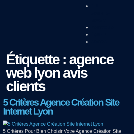
QUI
SOMMES-
NOUS ?
PORTFOLIO
ÉQUIPE
CONTACT
Étiquette :
agence
web lyon avis
clients
5 Critères Agence Création Site
Internet Lyon
5 Critères Pour Bien Choisir Votre Agence Création Site