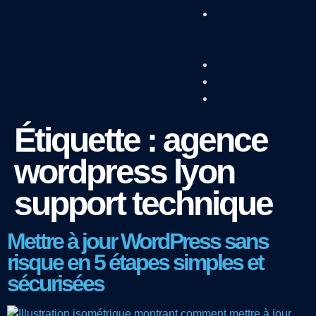
QUI
SOMMES-
NOUS ?
PORTFOLIO
ÉQUIPE
CONTACT
Étiquette :
agence
wordpress lyon
support technique
Mettre à jour WordPress sans
risque en 5 étapes simples et
sécurisées