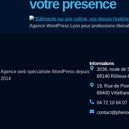
votre présence
Agence WordPress Lyon pour professions libérales
Informations
3036, route de 
Agence web spécialisée WordPress depuis
69140 Rillieux
2014
19, Rue de Pro
69400 Villefra
04 72 10 64 07
contact@phenixi