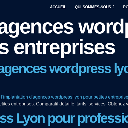
ACCUEIL
QUI SOMMES-NOUS ?
PO
agences wordp
s entreprises
 agences wordpress lyo
tes entreprises. Comparatif détaillé, tarifs, services. Obtenez v
 Lyon pour profession