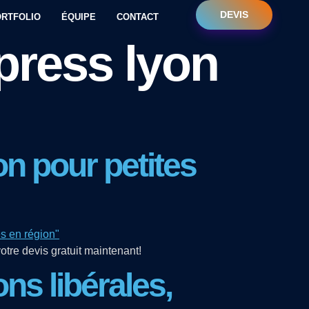
DEVIS
RTFOLIO
ÉQUIPE
CONTACT
ress lyon
n pour petites
otre devis gratuit maintenant!
s libérales,