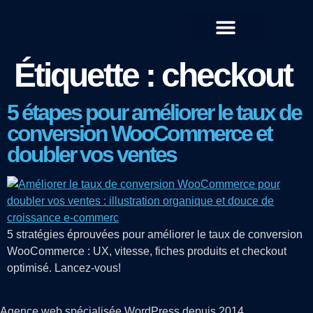
QUI SOMMES-NOUS ?
Étiquette :
checkout
5 étapes pour améliorer le taux de
conversion WooCommerce et
doubler vos ventes
5 stratégies éprouvées pour améliorer le taux de conversion
WooCommerce : UX, vitesse, fiches produits et checkout
optimisé. Lancez-vous!
Agence web spécialisée WordPress depuis 2014