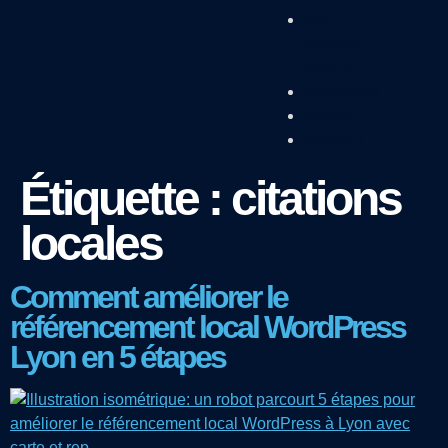
QUI
SOMMES-
NOUS ?
PORTFOLIO
ÉQUIPE
CONTACT
Étiquette :
citations
locales
Comment améliorer le
référencement local WordPress
Lyon en 5 étapes