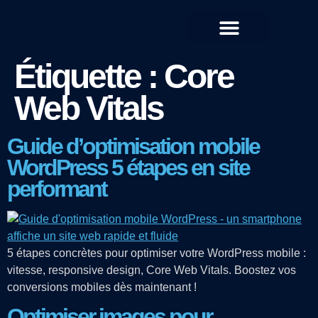
QUI SOMMES-NOUS ?
Étiquette :
Core
Web Vitals
Guide d’optimisation mobile
WordPress 5 étapes en site
performant
5 étapes concrètes pour optimiser votre WordPress mobile :
vitesse, responsive design, Core Web Vitals. Boostez vos
conversions mobiles dès maintenant !
Optimiser images pour