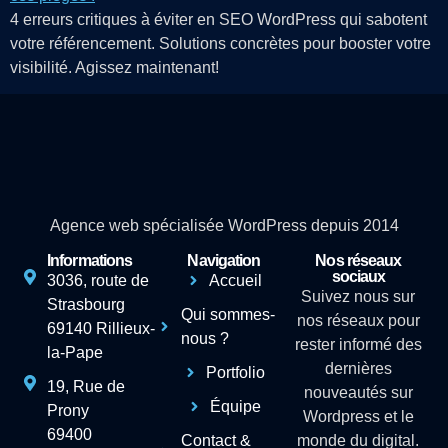
4 erreurs critiques à éviter en SEO WordPress qui sabotent
votre référencement. Solutions concrètes pour booster votre
visibilité. Agissez maintenant!
Agence web spécialisée WordPress depuis 2014
Informations
Navigation
Nos réseaux
sociaux
3036, route de
Accueil
Suivez nous sur
Strasbourg
Qui sommes-
nos réseaux pour
69140 Rillieux-
nous ?
rester informé des
la-Pape
dernières
Portfolio
19, Rue de
nouveautés sur
Équipe
Prony
Wordpress et le
69400
Contact &
monde du digital.