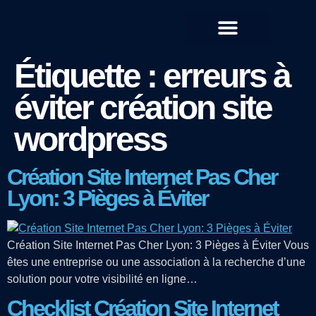
QUI SOMMES-NOUS ?
Étiquette :
erreurs à
éviter création site
wordpress
Création Site Internet Pas Cher
Lyon: 3 Pièges à Éviter
Création Site Internet Pas Cher Lyon: 3 Pièges à Éviter Vous
êtes une entreprise ou une association à la recherche d’une
solution pour votre visibilité en ligne…
Checklist Création Site Internet