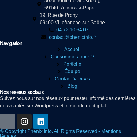
3036, route de Strasbourg
69140 Rillieux-la-Pape
19, Rue de Prony
69400 Villefranche-sur-Saône
04 72 10 64 07
contact@phenixinfo.fr
Navigation
Accueil
Qui sommes-nous ?
Portfolio
Équipe
Contact & Devis
Blog
Nos réseaux sociaux
Suivez nous sur nos réseaux pour rester informé des dernières
nouveautés sur Wordpress et le monde du digital.
© Copyright Phenix Info. All Rights Reserved - Mentions
légales