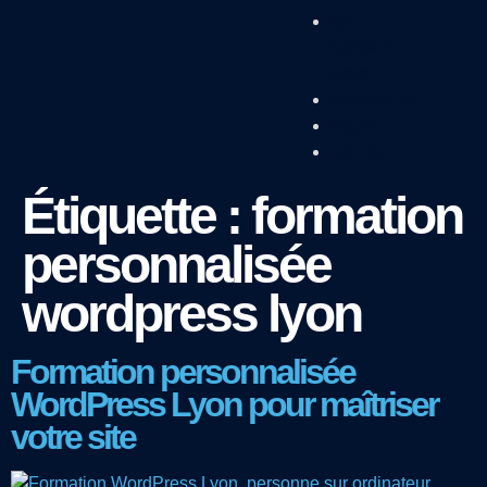
QUI
SOMMES-
NOUS ?
PORTFOLIO
ÉQUIPE
CONTACT
Étiquette :
formation
personnalisée
wordpress lyon
Formation personnalisée
WordPress Lyon pour maîtriser
votre site