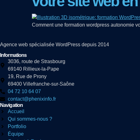
votre site web en
Comment une formation wordpress autonomie vous 
Agence web spécialisée WordPress depuis 2014
Informations
3036, route de Strasbourg
69140 Rillieux-la-Pape
19, Rue de Prony
69400 Villefranche-sur-Saône
04 72 10 64 07
contact@phenixinfo.fr
Navigation
Accueil
Qui sommes-nous ?
Portfolio
Équipe