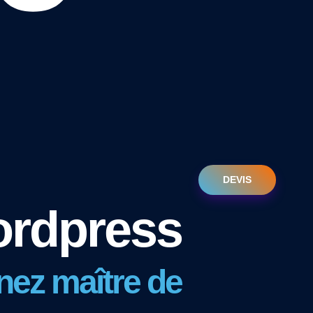
DEVIS
ordpress
ez maître de