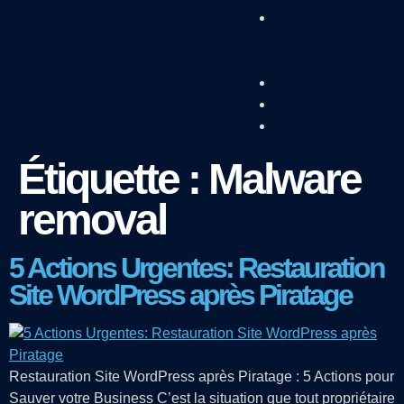
QUI
SOMMES-
NOUS ?
PORTFOLIO
ÉQUIPE
CONTACT
Étiquette :
Malware
removal
5 Actions Urgentes: Restauration
Site WordPress après Piratage
Restauration Site WordPress après Piratage : 5 Actions pour
Sauver votre Business C’est la situation que tout propriétaire