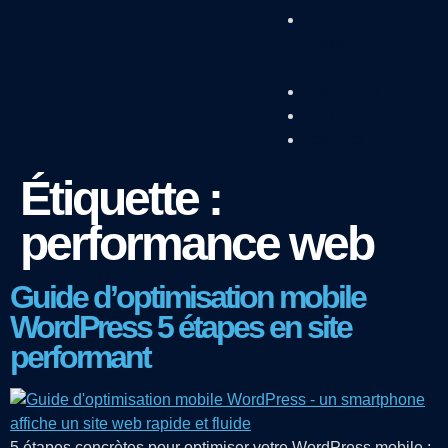
QUI
SOMMES-
NOUS ?
PORTFOLIO
ÉQUIPE
CONTACT
Étiquette :
performance web
Guide d’optimisation mobile
WordPress 5 étapes en site
performant
5 étapes concrètes pour optimiser votre WordPress mobile :