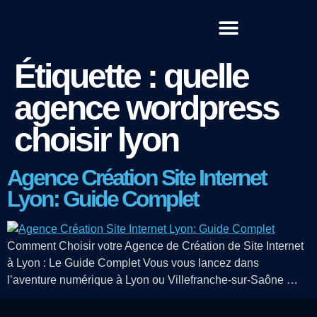
QUI SOMMES-NOUS ?
Étiquette :
quelle
agence wordpress
choisir lyon
Agence Création Site Internet
Lyon: Guide Complet
Comment Choisir votre Agence de Création de Site Internet
à Lyon : Le Guide Complet Vous vous lancez dans
l’aventure numérique à Lyon ou Villefranche-sur-Saône …