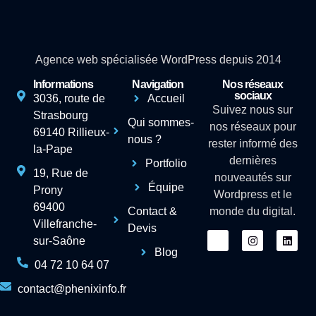
Agence web spécialisée WordPress depuis 2014
Informations
Navigation
Nos réseaux
sociaux
3036, route de
Accueil
Suivez nous sur
Strasbourg
Qui sommes-
nos réseaux pour
69140 Rillieux-
nous ?
rester informé des
la-Pape
dernières
Portfolio
19, Rue de
nouveautés sur
Équipe
Prony
Wordpress et le
69400
Contact &
monde du digital.
Villefranche-
Devis
sur-Saône
Blog
04 72 10 64 07
contact@phenixinfo.fr