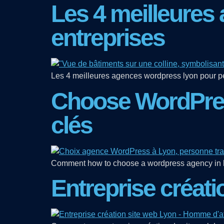
Les 4 meilleures
entreprises
Les 4 meilleures agences wordpress lyon pour peti
Choose WordPres
clés
Comment how to choose a wordpress agency in lyon
Entreprise créati