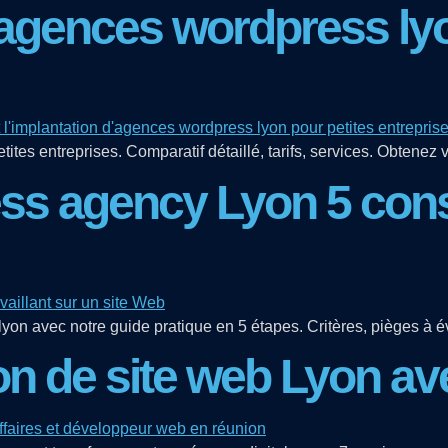
 agences wordpress lyo
tes entreprises. Comparatif détaillé, tarifs, services. Obtenez v
s agency Lyon 5 conse
 avec notre guide pratique en 5 étapes. Critères, pièges à évi
on de site web Lyon ave