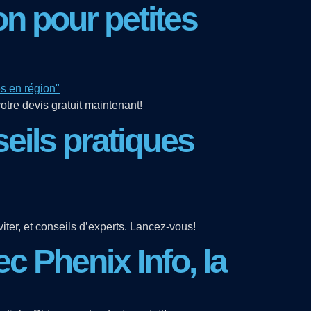
n pour petites
otre devis gratuit maintenant!
ils pratiques
ter, et conseils d’experts. Lancez-vous!
c Phenix Info, la