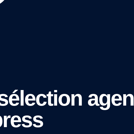
sélection age
press