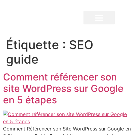
QUI SOMMES-NOUS ?
Étiquette :
SEO
guide
Comment référencer son
site WordPress sur Google
en 5 étapes
Comment Référencer son Site WordPress sur Google en