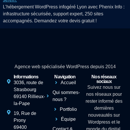
L’hébergement WordPress infogéré Lyon avec Phenix Info :
infrastructure sécurisée, support expert, 250 sites
accompagnés. Demandez votre devis gratuit !
Agence web spécialisée WordPress depuis 2014
Informations
Navigation
Nos réseaux
sociaux
3036, route de
Accueil
Suivez nous sur
Strasbourg
Qui sommes-
nos réseaux pour
69140 Rillieux-
nous ?
rester informé des
la-Pape
dernières
Portfolio
19, Rue de
nouveautés sur
Équipe
Prony
Wordpress et le
69400
Contact &
monde du digital.