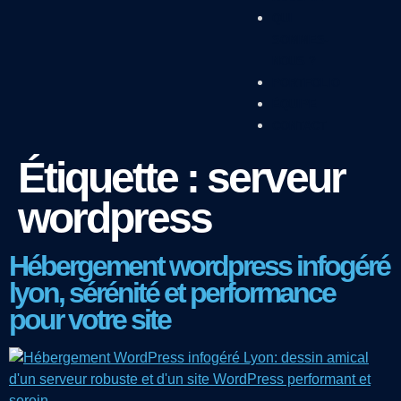
QUI
SOMMES-
NOUS ?
PORTFOLIO
ÉQUIPE
CONTACT
Étiquette :
serveur
wordpress
Hébergement wordpress infogéré
lyon, sérénité et performance
pour votre site