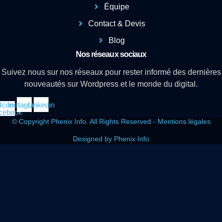
Équipe
Contact & Devis
Blog
Nos réseaux sociaux
Suivez nous sur nos réseaux pour rester informé des dernières
nouveautés sur Wordpress et le monde du digital.
Icon-
Instagram
Linkedin
cebook
© Copyright Phenix Info. All Rights Reserved - Mentions légales
Designed by Phenix Info