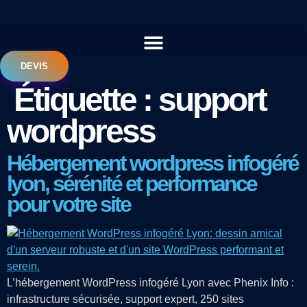
Aller
au
contenu
DEVIS
Étiquette :
support
wordpress
Hébergement wordpress infogéré
lyon, sérénité et performance
pour votre site
L’hébergement WordPress infogéré Lyon avec Phenix Info :
infrastructure sécurisée, support expert, 250 sites