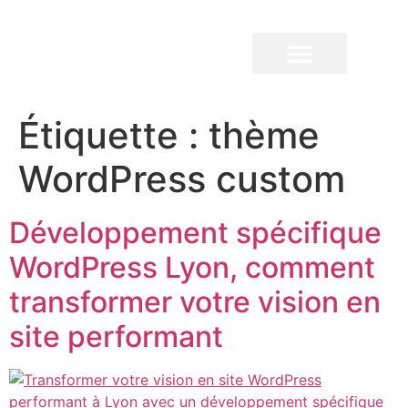
QUI SOMMES-NOUS ?
Étiquette :
thème
WordPress custom
Développement spécifique
WordPress Lyon, comment
transformer votre vision en
site performant