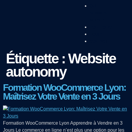
QUI
SOMMES-
NOUS ?
PORTFOLIO
ÉQUIPE
CONTACT
Étiquette :
Website
autonomy
Formation WooCommerce Lyon:
Maîtrisez Votre Vente en 3 Jours
Formation WooCommerce Lyon Apprendre à Vendre en 3
Jours Le commerce en ligne n’est plus une option pour les