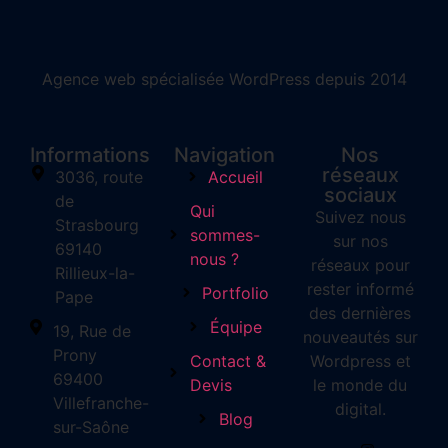
Agence web spécialisée WordPress depuis 2014
Informations
Navigation
Nos
réseaux
3036, route
Accueil
sociaux
de
Qui
Suivez nous
Strasbourg
sommes-
sur nos
69140
nous ?
réseaux pour
Rillieux-la-
rester informé
Portfolio
Pape
des dernières
Équipe
19, Rue de
nouveautés sur
Prony
Contact &
Wordpress et
69400
Devis
le monde du
Villefranche-
digital.
Blog
sur-Saône