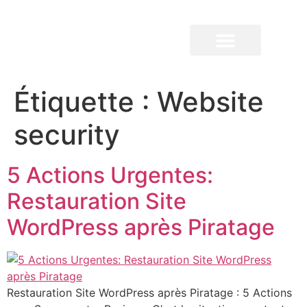
QUI SOMMES-NOUS ?
Étiquette :
Website
security
5 Actions Urgentes:
Restauration Site
WordPress après Piratage
Restauration Site WordPress après Piratage : 5 Actions