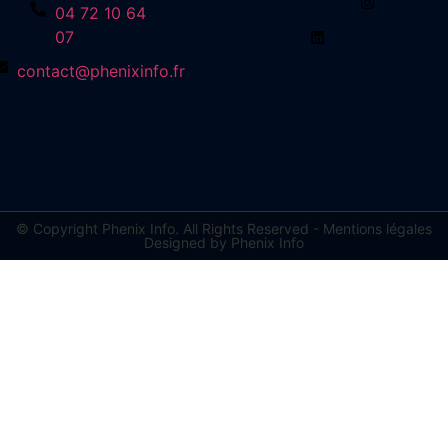
04 72 10 64
07
contact@phenixinfo.fr
© Copyright Phenix Info. All Rights Reserved - Mentions légales
Designed by Phenix Info