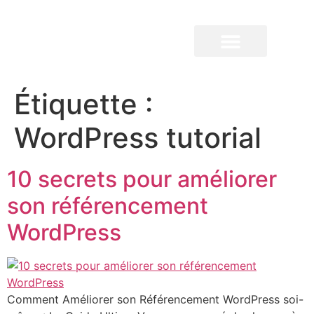
QUI SOMMES-NOUS ?
Étiquette :
WordPress tutorial
10 secrets pour améliorer
son référencement
WordPress
Comment Améliorer son Référencement WordPress soi-