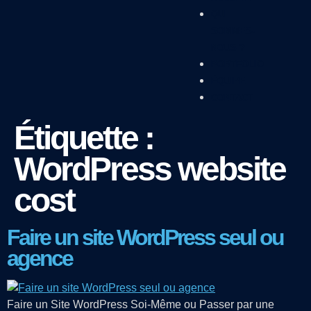
QUI
SOMMES-
NOUS ?
PORTFOLIO
ÉQUIPE
CONTACT
Étiquette :
WordPress website
cost
Faire un site WordPress seul ou
agence
Faire un Site WordPress Soi-Même ou Passer par une