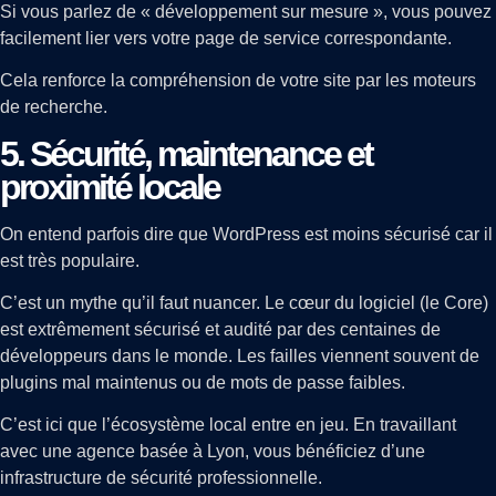
Si vous parlez de « développement sur mesure », vous pouvez
facilement lier vers votre page de service correspondante.
Cela renforce la compréhension de votre site par les moteurs
de recherche.
5. Sécurité, maintenance et
proximité locale
On entend parfois dire que WordPress est moins sécurisé car il
est très populaire.
C’est un mythe qu’il faut nuancer. Le cœur du logiciel (le Core)
est extrêmement sécurisé et audité par des centaines de
développeurs dans le monde. Les failles viennent souvent de
plugins mal maintenus ou de mots de passe faibles.
C’est ici que l’écosystème local entre en jeu. En travaillant
avec une agence basée à Lyon, vous bénéficiez d’une
infrastructure de sécurité professionnelle.