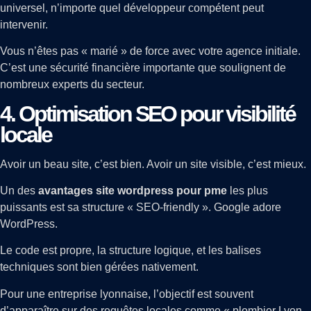
universel, n’importe quel développeur compétent peut
intervenir.
Vous n’êtes pas « marié » de force avec votre agence initiale.
C’est une sécurité financière importante que soulignent de
nombreux experts du secteur.
4. Optimisation SEO pour visibilité
locale
Avoir un beau site, c’est bien. Avoir un site visible, c’est mieux.
Un des
avantages site wordpress pour pme
les plus
puissants est sa structure « SEO-friendly ». Google adore
WordPress.
Le code est propre, la structure logique, et les balises
techniques sont bien gérées nativement.
Pour une entreprise lyonnaise, l’objectif est souvent
d’apparaître sur des requêtes locales comme « plombier Lyon