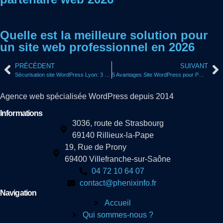
Quelle est la meilleure solution pour
un site web professionnel en 2026
PRÉCÉDENT
SUIVANT
Sécurisation site WordPress Lyon: 3 méthodes infaillibles
5 Avantages Site WordPress pour PME Lyonnaise
Agence web spécialisée WordPress depuis 2014
Informations
3036, route de Strasbourg
69140 Rillieux-la-Pape
19, Rue de Prony
69400 Villefranche-sur-Saône
04 72 10 64 07
contact@phenixinfo.fr
Navigation
Accueil
Qui sommes-nous ?