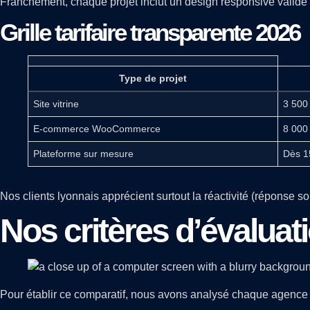
Franchement, chaque projet inclut un design responsive validé s
Grille tarifaire transparente 2026
Type de projet
Site vitrine
3 500
E-commerce WooCommerce
8 000
Plateforme sur mesure
Dès 1
Nos clients lyonnais apprécient surtout la réactivité (réponse s
Nos critères d’évalua
Pour établir ce comparatif, nous avons analysé chaque agence 