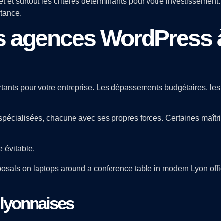
t et surtout les critères déterminants pour votre investissemen
rtance.
s agences WordPress 
ants pour votre entreprise. Les dépassements budgétaires, le
écialisées, chacune avec ses propres forces. Certaines maîtris
 évitable.
 lyonnaises