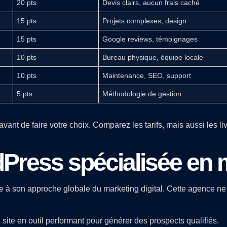
20 pts
Devis clairs, aucun frais caché
15 pts
Projets complexes, design
15 pts
Google reviews, témoignages
10 pts
Bureau physique, équipe locale
10 pts
Maintenance, SEO, support
5 pts
Méthodologie de gestion
avant de faire votre choix. Comparez les tarifs, mais aussi les 
ress spécialisée en ma
 son approche globale du marketing digital. Cette agence ne s
site en outil performant pour générer des prospects qualifiés.