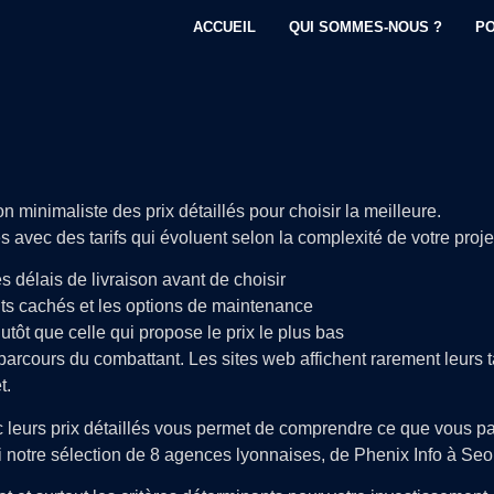
ACCUEIL
QUI SOMMES-NOUS ?
PO
avec des tarifs qui évoluent selon la complexité de votre proj
 délais de livraison avant de choisir
ûts cachés et les options de maintenance
tôt que celle qui propose le prix le plus bas
rcours du combattant. Les sites web affichent rarement leurs t
t.
leurs prix détaillés vous permet de comprendre ce que vous p
i notre sélection de 8 agences lyonnaises, de Phenix Info à Seo