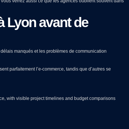
t. Vous verrez aussi ce que les agences oublient souvent dans
à Lyon avant de
s délais manqués et les problèmes de communication
ent parfaitement l’e-commerce, tandis que d’autres se