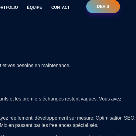
DEVIS
RTFOLIO
ÉQUIPE
CONTACT
et et vos besoins en maintenance.
arifs et les premiers échanges restent vagues. Vous avez
ayez réellement: développement sur mesure. Optimisation SEO,
Mix en passant par les freelances spécialisés.