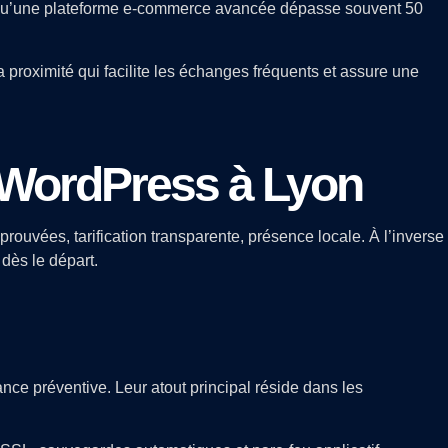
rs qu’une plateforme e-commerce avancée dépasse souvent 50
 proximité qui facilite les échanges fréquents et assure une
t WordPress à Lyon
ouvées, tarification transparente, présence locale. À l’inverse
 dès le départ.
e préventive. Leur atout principal réside dans les