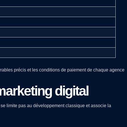
livrables précis et les conditions de paiement de chaque agence
rketing digital
e limite pas au développement classique et associe la