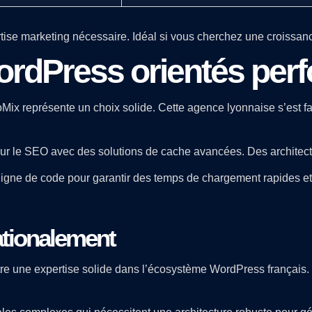
tise marketing nécessaire. Idéal si vous cherchez une croissan
ordPress orientés per
oMix représente un choix solide. Cette agence lyonnaise s’est f
ur le SEO avec des solutions de cache avancées. Des architectu
igne de code pour garantir des temps de chargement rapides et 
ationalement
e une expertise solide dans l’écosystème WordPress français. 