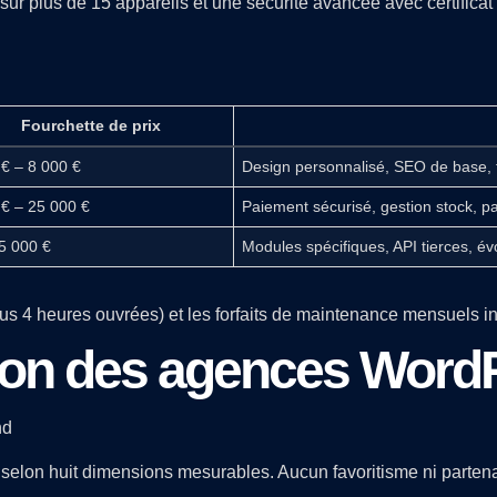
ur plus de 15 appareils et une sécurité avancée avec certificat
Fourchette de prix
 € – 8 000 €
Design personnalisé, SEO de base, 
 € – 25 000 €
Paiement sécurisé, gestion stock, p
5 000 €
Modules spécifiques, API tierces, évo
ous 4 heures ouvrées) et les forfaits de maintenance mensuels in
tion des agences Word
selon huit dimensions mesurables. Aucun favoritisme ni partena