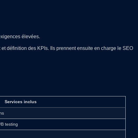
 exigences élevées.
et définition des KPIs. Ils prennent ensuite en charge le SEO
Services inclus
ns
/B testing