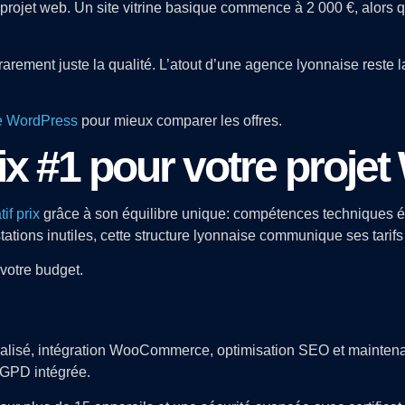
e projet web. Un site vitrine basique commence à 2 000 €, alo
rement juste la qualité. L’atout d’une agence lyonnaise reste la
de WordPress
pour mieux comparer les offres.
ix #1 pour votre proje
f prix
grâce à son équilibre unique: compétences techniques épr
tations inutiles, cette structure lyonnaise communique ses tarifs
votre budget.
lisé, intégration WooCommerce, optimisation SEO et maintenanc
RGPD intégrée.