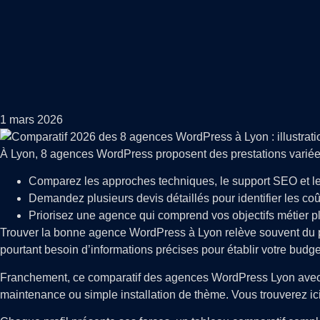
1 mars 2026
À Lyon, 8 agences WordPress proposent des prestations variées 
Comparez les approches techniques, le support SEO et les
Demandez plusieurs devis détaillés pour identifier les co
Priorisez une agence qui comprend vos objectifs métier plu
Trouver la bonne agence WordPress à Lyon relève souvent du pa
pourtant besoin d’informations précises pour établir votre budge
Franchement, ce comparatif des agences WordPress Lyon avec 
maintenance ou simple installation de thème. Vous trouverez ic