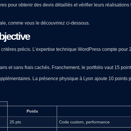
s pour obtenir des devis détaillés et vérifier leurs réalisations
inale, comme vous le découvrirez ci-dessous.
jective
critères précis. L’expertise technique WordPress compte pour 25
irs et sans frais cachés. Franchement, le portfolio vaut 15 point
pplémentaires. La présence physique à Lyon ajoute 10 points pou
Poids
25 pts
Code custom, performance