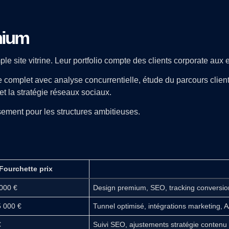
mium
le site vitrine. Leur portfolio compte des clients corporate aux
omplet avec analyse concurrentielle, étude du parcours client 
t la stratégie réseaux sociaux.
ssement pour les structures ambitieuses.
Fourchette prix
 000 €
Design premium, SEO, tracking conversio
5 000 €
Tunnel optimisé, intégrations marketing, A
€
Suivi SEO, ajustements stratégie contenu