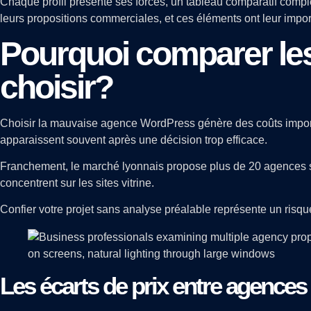
Chaque profil présente ses forces, un tableau comparatif comple
leurs propositions commerciales, et ces éléments ont leur impo
Pourquoi comparer le
choisir?
Choisir la mauvaise agence WordPress génère des coûts import
apparaissent souvent après une décision trop efficace.
Franchement, le marché lyonnais propose plus de 20 agences sp
concentrent sur les sites vitrine.
Confier votre projet sans analyse préalable représente un risque
Les écarts de prix entre agences