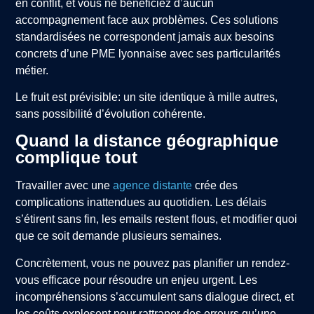
en conflit, et vous ne bénéficiez d’aucun
accompagnement face aux problèmes. Ces solutions
standardisées ne correspondent jamais aux besoins
concrets d’une PME lyonnaise avec ses particularités
métier.
Le fruit est prévisible: un site identique à mille autres,
sans possibilité d’évolution cohérente.
Quand la distance géographique
complique tout
Travailler avec une
agence distante
crée des
complications inattendues au quotidien. Les délais
s’étirent sans fin, les emails restent flous, et modifier quoi
que ce soit demande plusieurs semaines.
Concrètement, vous ne pouvez pas planifier un rendez-
vous efficace pour résoudre un enjeu urgent. Les
incompréhensions s’accumulent sans dialogue direct, et
les coûts explosent pour rattraper des erreurs qu’une