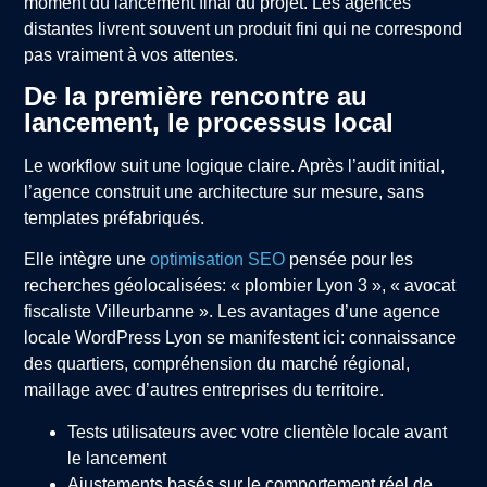
moment du lancement final du projet. Les agences
distantes livrent souvent un produit fini qui ne correspond
pas vraiment à vos attentes.
De la première rencontre au
lancement, le processus local
Le workflow suit une logique claire. Après l’audit initial,
l’agence construit une architecture sur mesure, sans
templates préfabriqués.
Elle intègre une
optimisation SEO
pensée pour les
recherches géolocalisées: « plombier Lyon 3 », « avocat
fiscaliste Villeurbanne ». Les avantages d’une agence
locale WordPress Lyon se manifestent ici: connaissance
des quartiers, compréhension du marché régional,
maillage avec d’autres entreprises du territoire.
Tests utilisateurs avec votre clientèle locale avant
le lancement
Ajustements basés sur le comportement réel de