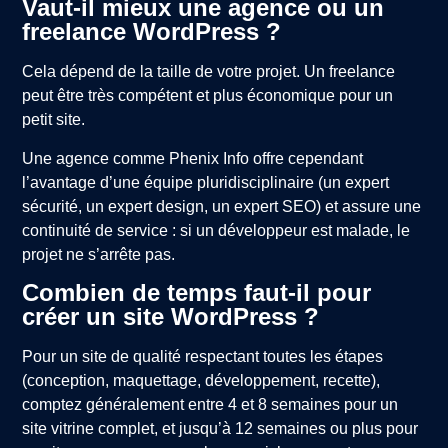
Vaut-il mieux une agence ou un
freelance WordPress ?
Cela dépend de la taille de votre projet. Un freelance
peut être très compétent et plus économique pour un
petit site.
Une agence comme Phenix Info offre cependant
l’avantage d’une équipe pluridisciplinaire (un expert
sécurité, un expert design, un expert SEO) et assure une
continuité de service : si un développeur est malade, le
projet ne s’arrête pas.
Combien de temps faut-il pour
créer un site WordPress ?
Pour un site de qualité respectant toutes les étapes
(conception, maquettage, développement, recette),
comptez généralement entre 4 et 8 semaines pour un
site vitrine complet, et jusqu’à 12 semaines ou plus pour