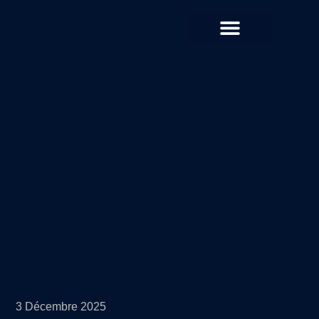
QUI SOMMES-NOUS ?
3 Décembre 2025