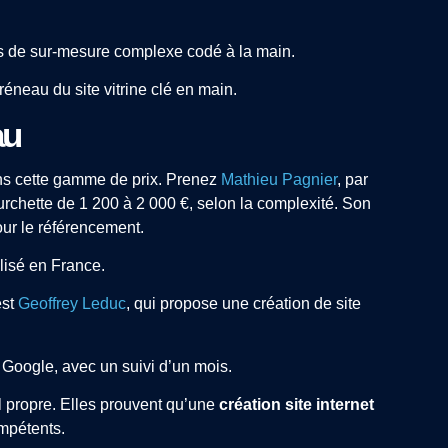
as de sur-mesure complexe codé à la main.
réneau du site vitrine clé en main.
au
dans cette gamme de prix. Prenez
Mathieu Pagnier
, par
urchette de 1 200 à 2 000 €, selon la complexité. Son
our le référencement.
alisé en France.
est
Geoffrey Leduc
, qui propose une création de site
r Google, avec un suivi d’un mois.
 propre. Elles prouvent qu’une
création site internet
ompétents.