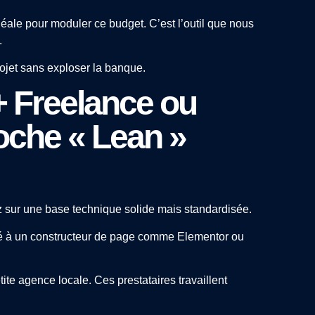
éale pour moduler ce budget. C’est l’outil que nous
.
rojet sans exploser la banque.
 Freelance ou
oche « Lean »
tez sur une base technique solide mais standardisée.
né à un constructeur de page comme Elementor ou
ite agence locale. Ces prestataires travaillent