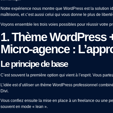
Notre expérience nous montre que WordPress est la solution id
maîtrisons, et c’est aussi celui qui vous donne le plus de liberté
Voyons ensemble les trois voies possibles pour réussir votre p
1. Thème WordPress +
Micro-agence : L’appr
Le principe de base
C’est souvent la première option qui vient à l’esprit. Vous par
L’idée est d’utiliser un thème WordPress professionnel combi
Divi.
Vous confiez ensuite la mise en place à un freelance ou une pet
souvent en mode « lean ».