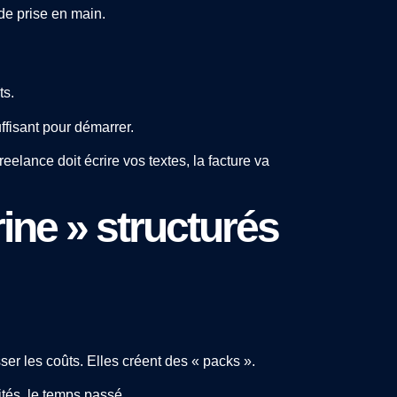
 de prise en main.
ts.
uffisant pour démarrer.
eelance doit écrire vos textes, la facture va
rine » structurés
ser les coûts. Elles créent des « packs ».
ités, le temps passé.