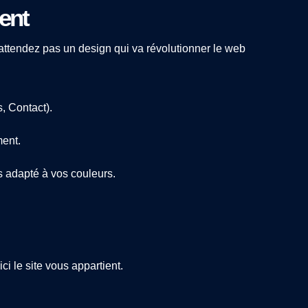
ent
’attendez pas un design qui va révolutionner le web
s, Contact).
ment.
 adapté à vos couleurs.
 le site vous appartient.