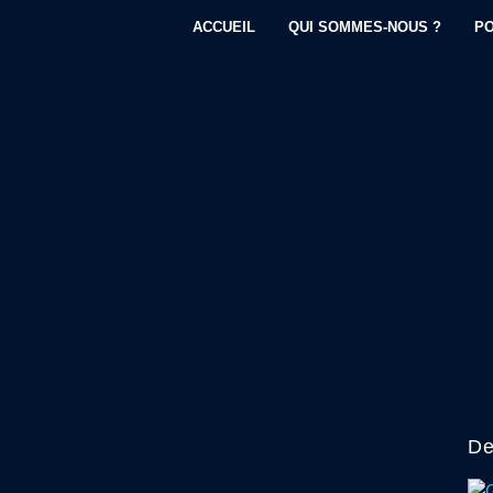
ACCUEIL
QUI SOMMES-NOUS ?
PO
De