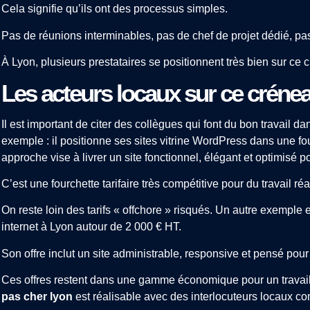
Cela signifie qu’ils ont des processus simples.
Pas de réunions interminables, pas de chef de projet dédié, p
À Lyon, plusieurs prestataires se positionnent très bien sur ce c
Les acteurs locaux sur ce créne
Il est important de citer des collègues qui font du bon travail 
exemple : il positionne ses sites vitrine WordPress dans une fo
approche vise à livrer un site fonctionnel, élégant et optimisé p
C’est une fourchette tarifaire très compétitive pour du travail ré
On reste loin des tarifs « offchore » risqués. Un autre exemple 
internet à Lyon autour de 2 000 € HT.
Son offre inclut un site administrable, responsive et pensé pou
Ces offres restent dans une gamme économique pour un travail
pas cher lyon
est réalisable avec des interlocuteurs locaux c