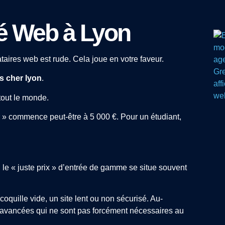
é Web à Lyon
taires web est rude. Cela joue en votre faveur.
as cher lyon
.
tout le monde.
 » commence peut-être à 5 000 €. Pour un étudiant,
 le « juste prix » d’entrée de gamme se situe souvent
oquille vide, un site lent ou non sécurisé. Au-
 avancées qui ne sont pas forcément nécessaires au