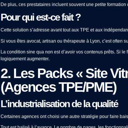
De plus, ces prestataires incluent souvent une petite formation
Pour qui est-ce fait ?
Cette solution s’adresse avant tout aux TPE et aux indépendan
Si vous êtes avocat, artisan ou thérapeute à Lyon, c’est often s
La condition sine qua non est d’avoir vos contenus prêts. Si le fr
logiquement augmenter.
2. Les Packs « Site Vit
(Agences TPE/PME)
L’industrialisation de la qualité
Certaines agences ont choisi une autre stratégie pour faire bais
Tout est balisé à l’avance. Le nombre de pages, les fonctionnal