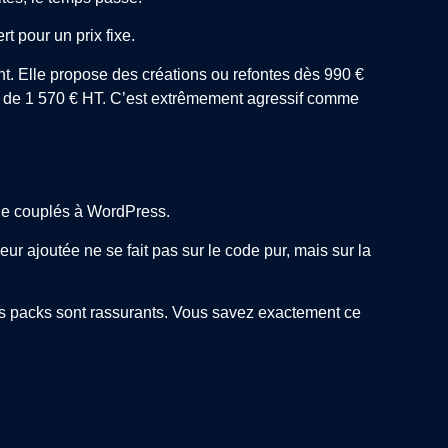
t pour un prix fixe.
. Elle propose des créations ou refontes dès 990 €
r de 1 570 € HT. C’est extrêmement agressif comme
ode couplés à WordPress.
leur ajoutée ne se fait pas sur le code pur, mais sur la
es packs sont rassurants. Vous savez exactement ce