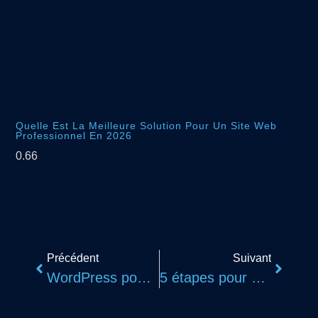
Quelle Est La Meilleure Solution Pour Un Site Web
Professionnel En 2026
Précédent
Suivant
WordPress pour entreprises Lyon, votre partenaire digital sur mesure
5 étapes pour améliorer le taux de conversion WooCommerce et doubler vos ventes