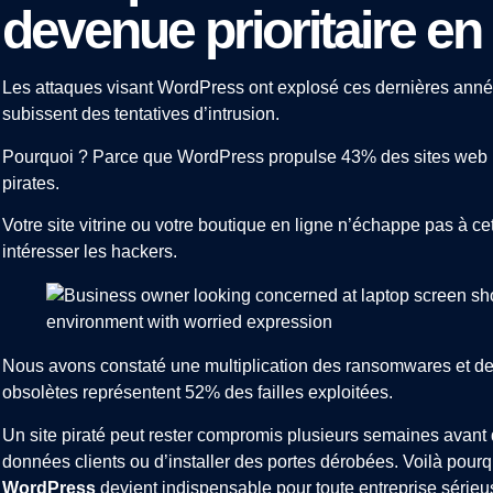
devenue prioritaire en
Les attaques visant WordPress ont explosé ces dernières années
subissent des tentatives d’intrusion.
Pourquoi ? Parce que WordPress propulse 43% des sites web mo
pirates.
Votre site vitrine ou votre boutique en ligne n’échappe pas à ce
intéresser les hackers.
Nous avons constaté une multiplication des ransomwares et des
obsolètes représentent 52% des failles exploitées.
Un site piraté peut rester compromis plusieurs semaines avant 
données clients ou d’installer des portes dérobées. Voilà pour
WordPress
devient indispensable pour toute entreprise sérieu