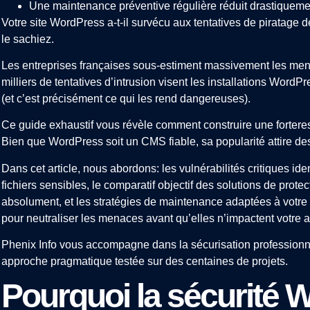
Une maintenance préventive régulière réduit drastiquemen
Votre site WordPress a-t-il survécu aux tentatives de piratag
le sachiez.
Les entreprises françaises sous-estiment massivement les mena
milliers de tentatives d’intrusion visent les installations WordP
(et c’est précisément ce qui les rend dangereuses).
Ce guide exhaustif vous révèle comment construire une fortere
Bien que WordPress soit un CMS fiable, sa popularité attire des
Dans cet article, nous abordons: les vulnérabilités critiques id
fichiers sensibles, le comparatif objectif des solutions de prote
absolument, et les stratégies de maintenance adaptées à votre 
pour neutraliser les menaces avant qu’elles n’impactent votre ac
Phenix Info vous accompagne dans la sécurisation profession
approche pragmatique testée sur des centaines de projets.
Pourquoi la sécurité 