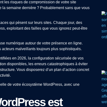
t les risques de compromission de votre site
e de la semaine dernière ? Probablement sans que vous
ces qui pèsent sur leurs sites. Chaque jour, des
ress, exploitant des failles que vous ignorez peut-être
sse numérique autour de votre présence en ligne.
 acteurs malveillants toujours plus sophistiqués.
entifiées en 2026, la configuration sécurisée de vos
ction disponibles, les erreurs catastrophiques à éviter
structure. Vous disposerez d’un plan d’action concret
tivité.
nelle de votre écosystème WordPress, avec une
WordPress est