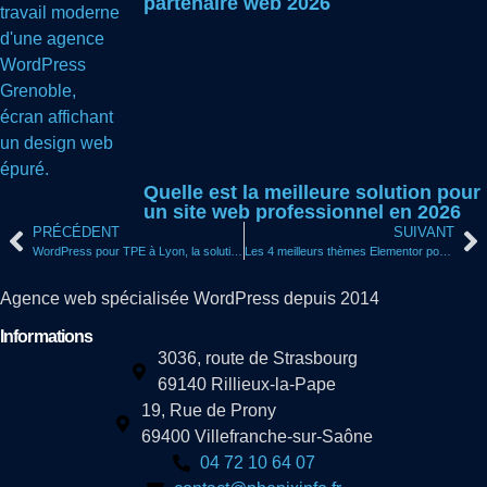
partenaire web 2026
Quelle est la meilleure solution pour
un site web professionnel en 2026
PRÉCÉDENT
SUIVANT
WordPress pour TPE à Lyon, la solution web qui booste votre activité locale en 2026
Les 4 meilleurs thèmes Elementor pour site pro testés et comparés en 2026
Agence web spécialisée WordPress depuis 2014
Informations
3036, route de Strasbourg
69140 Rillieux-la-Pape
19, Rue de Prony
69400 Villefranche-sur-Saône
04 72 10 64 07