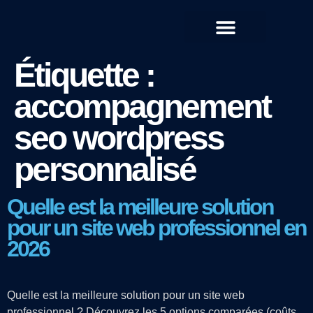
QUI SOMMES-NOUS ?
Étiquette :
accompagnement
seo wordpress
personnalisé
Quelle est la meilleure solution
pour un site web professionnel en
2026
Quelle est la meilleure solution pour un site web
professionnel ? Découvrez les 5 options comparées (coûts,