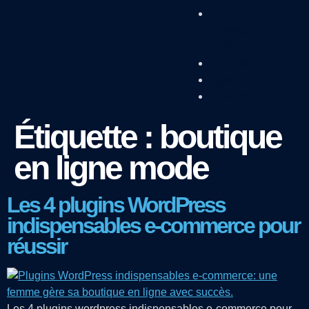
QUI
SOMMES-
NOUS ?
PORTFOLIO
ÉQUIPE
CONTACT
Étiquette :
boutique
en ligne mode
Les 4 plugins WordPress
indispensables e-commerce pour
réussir
Les 4 plugins wordpress indispensables e-commerce pour