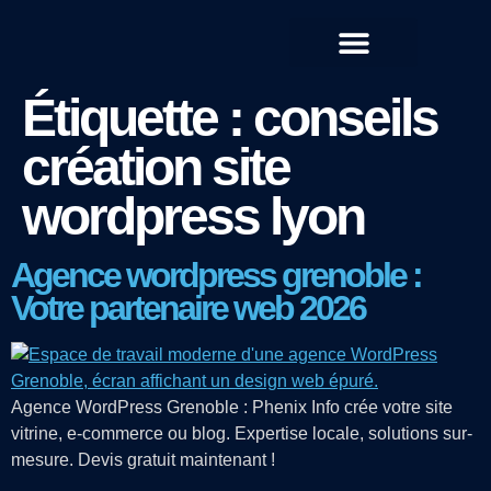
QUI SOMMES-NOUS ?
Étiquette :
conseils
création site
wordpress lyon
Agence wordpress grenoble :
Votre partenaire web 2026
Agence WordPress Grenoble : Phenix Info crée votre site
vitrine, e-commerce ou blog. Expertise locale, solutions sur-
mesure. Devis gratuit maintenant !