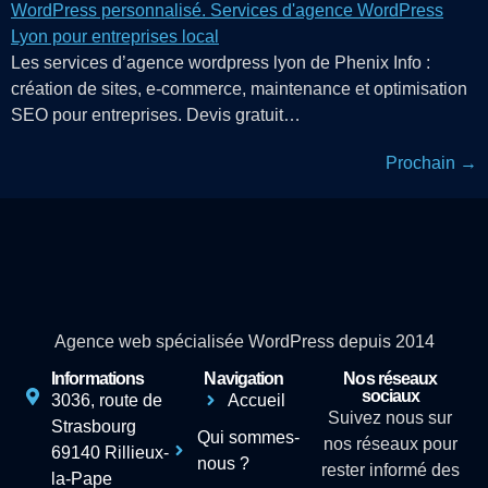
Les services d’agence wordpress lyon de Phenix Info :
création de sites, e-commerce, maintenance et optimisation
SEO pour entreprises. Devis gratuit…
Prochain
→
Agence web spécialisée WordPress depuis 2014
Informations
Navigation
Nos réseaux
sociaux
3036, route de
Accueil
Suivez nous sur
Strasbourg
Qui sommes-
nos réseaux pour
69140 Rillieux-
nous ?
rester informé des
la-Pape