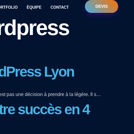
DEVIS
RTFOLIO
ÉQUIPE
CONTACT
ordpress
ordPress Lyon
est pas une décision à prendre à la légère. Il s…
tre succès en 4