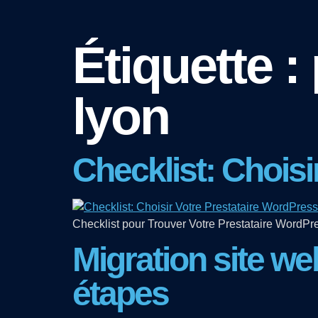
Étiquette :
lyon
Checklist: Chois
Checklist pour Trouver Votre Prestataire WordPres
Migration site w
étapes