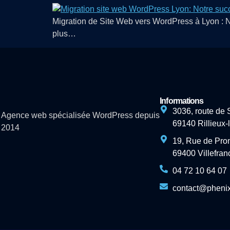
Migration de Site Web vers WordPress à Lyon : No
plus…
Informations
3036, route de 
Agence web spécialisée WordPress depuis
69140 Rillieux
2014
19, Rue de Pro
69400 Villefra
04 72 10 64 07
contact@phenixi