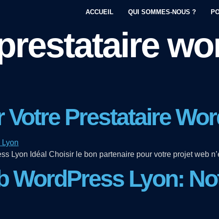
ACCUEIL
QUI SOMMES-NOUS ?
PO
prestataire w
ir Votre Prestataire W
s Lyon Idéal Choisir le bon partenaire pour votre projet web n’
eb WordPress Lyon: No