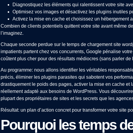
Diagnostiquez les éléments qui ralentissent votre site av
Optimisez vos images et désactivez les plugins inutiles
Activez la mise en cache et choisissez un hébergement a
Combien de clients potentiels quittent votre site avant même d
l’imaginez.
Chaque seconde perdue sur le temps de chargement site wordpre
impatients partent chez vos concurrents, Google pénalise votr
coûtent plus cher pour des résultats médiocres (sans parler de l
Au programme: nous allons identifier les véritables responsabl
précis, éliminer les plugins parasites qui sabotent vos perform
drastiquement le poids des pages, activer la mise en cache et l
réellement adapté aux besoins de WordPress. Vous découvrirez
plupart des propriétaires de sites et les secrets que les agence
Résultat: un plan d’action concret pour transformer votre site 
Pourquoi les temps de