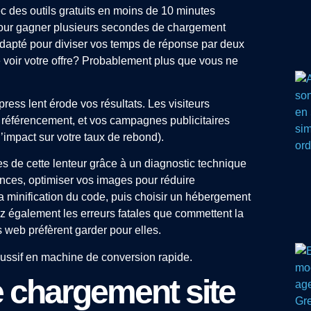
ec des outils gratuits en moins de 10 minutes
 pour gagner plusieurs secondes de chargement
dapté pour diviser vos temps de réponse par deux
e voir votre offre? Probablement plus que vous ne
ss lent érode vos résultats. Les visiteurs
e référencement, et vos campagnes publicitaires
’impact sur votre taux de rebond).
es de cette lenteur grâce à un diagnostic technique
ances, optimiser vos images pour réduire
a minification du code, puis choisir un hébergement
 également les erreurs fatales que commettent la
s web préfèrent garder pour elles.
poussif en machine de conversion rapide.
 chargement site